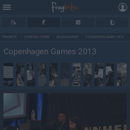
AD
FRAGBITE
/
COUNTER-STRIKE
/
BILDGALLERIER
/
COPENHAGEN GAMES 2013
/
Copenhagen Games 2013