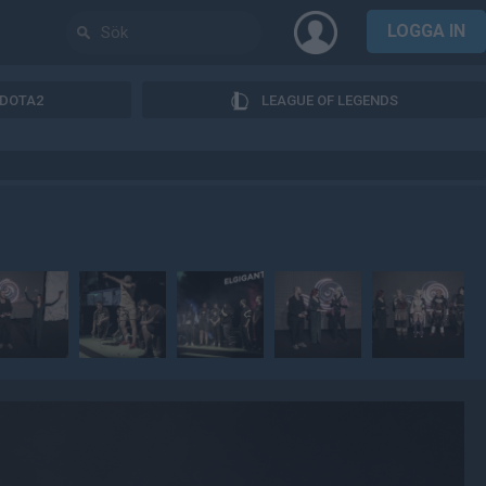
LOGGA IN
DOTA2
LEAGUE OF LEGENDS