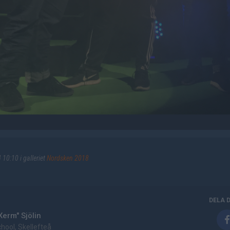
10:10 i galleriet
Nordsken 2018
DELA 
Xerm" Sjölin
hool, Skellefteå