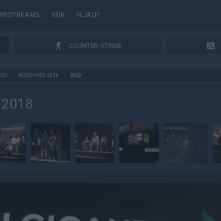
IVESTREAMS
SÖK
HJÄLP
COUNTER-STRIKE
IER
/
NORDSKEN 2018
/
BILD
 2018